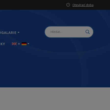
Otevírací doba
OGALARIE
NKY
+