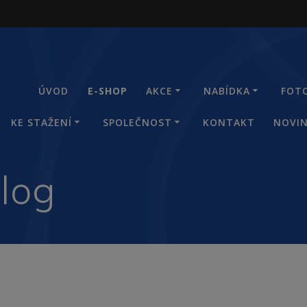
ÚVOD
E-SHOP
AKCE
NABÍDKA
FOT
KE STAŽENÍ
SPOLEČNOST
KONTAKT
NOVI
log